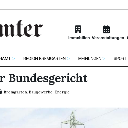
Immobilien
Veranstaltungen
EIAMT
REGION BREMGARTEN
MEINUNGEN
SPORT
or Bundesgericht
Bremgarten
,
Baugewerbe
,
Energie