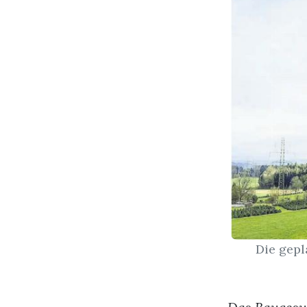
Die gepl