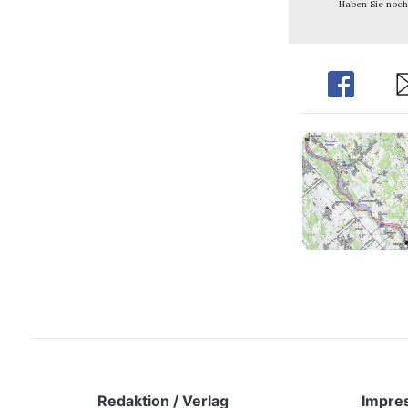
Haben Sie noch
Share
Sh
Redaktion / Verlag
Impre