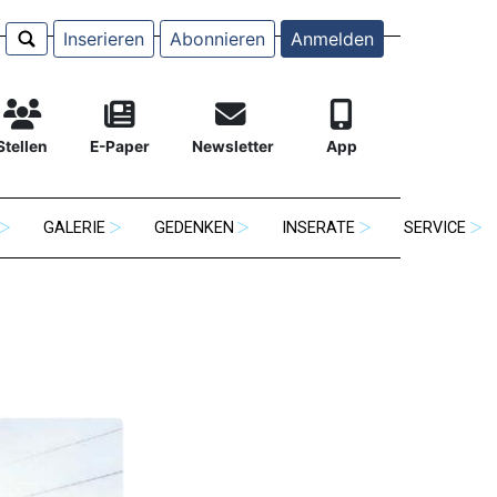
Inserieren
Abonnieren
Anmelden
Stellen
E-Paper
Newsletter
App
GALERIE
GEDENKEN
INSERATE
SERVICE