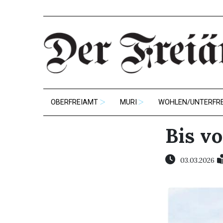
OBERFREIAMT
MURI
WOHLEN/UNTERFR
Bis v
03.03.2026