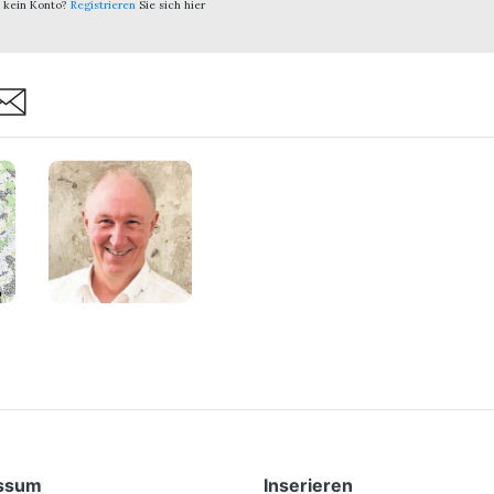
 kein Konto?
Registrieren
Sie sich hier
are
ssum
Inserieren