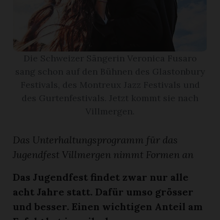
App
erfreiamt
Die Schweizer Sängerin Veronica Fusaro
sang schon auf den Bühnen des Glastonbury
Festivals, des Montreux Jazz Festivals und
des Gurtenfestivals. Jetzt kommt sie nach
Villmergen.
reiamt
Das Unterhaltungsprogramm für das
Jugendfest Villmergen nimmt Formen an
Das Jugendfest findet zwar nur alle
acht Jahre statt. Dafür umso grösser
und besser. Einen wichtigen Anteil am
ten