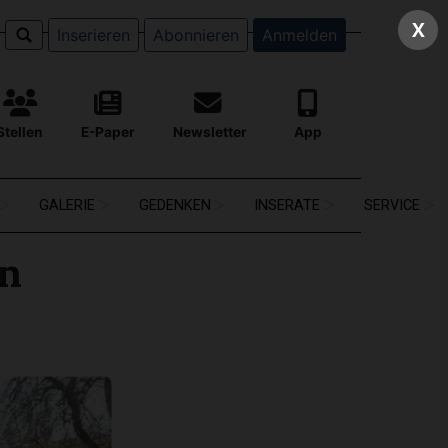
X
Inserieren
Abonnieren
Anmelden
Stellen
E-Paper
Newsletter
App
GALERIE
GEDENKEN
INSERATE
SERVICE
en