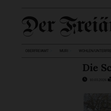
OBERFREIAMT
MURI
WOHLEN/UNTERFR
Die S
10.03.2026