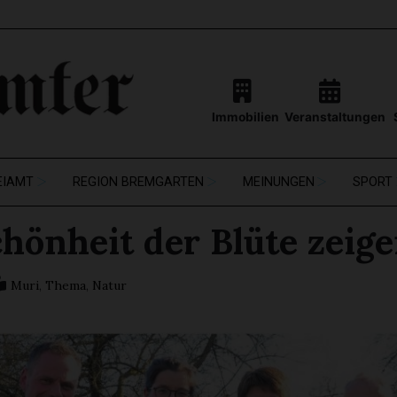
Immobilien
Veranstaltungen
EIAMT
REGION BREMGARTEN
MEINUNGEN
SPORT
chönheit der Blüte zeig
Muri
,
Thema
,
Natur