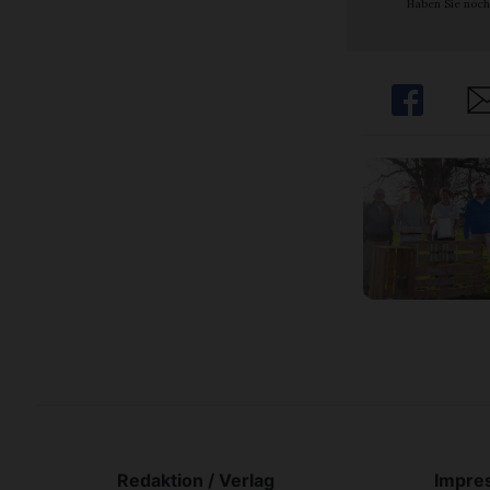
Haben Sie noch
Share
Sh
Redaktion / Verlag
Impre