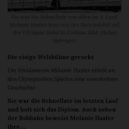
App
Sie war die Schnellste von allen im 4. Lauf.
Melanie Hasler kurz vor der Zieleinfahrt auf
erfreiamt
der Olympia-Bahn in Cortina. Bild: Stefan
Sprenger
Die eisige Weltbühne gerockt
reiamt
Die Freiämterin Melanie Hasler erlebt an
den Olympischen Spielen eine wunderbare
Geschichte
Sie war die Schnellste im letzten Lauf
und holt sich das Diplom. Auch neben
der Bobbahn beweist Melanie Hasler
ten
ihre ...