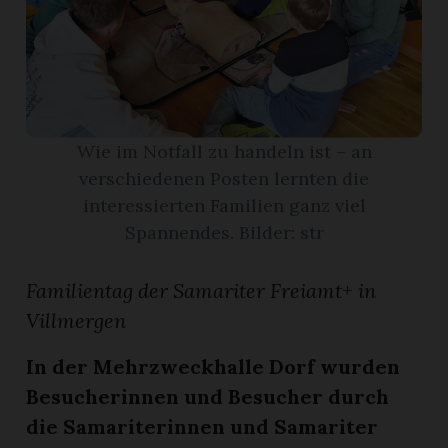
App
erfreiamt
Wie im Notfall zu handeln ist – an
verschiedenen Posten lernten die
interessierten Familien ganz viel
reiamt
Spannendes. Bilder: str
Familientag der Samariter Freiamt+ in
Villmergen
In der Mehrzweckhalle Dorf wurden
Besucherinnen und Besucher durch
ten
die Samariterinnen und Samariter