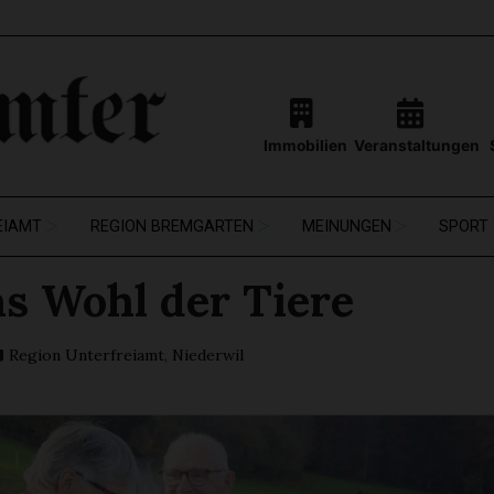
Immobilien
Veranstaltungen
EIAMT
REGION BREMGARTEN
MEINUNGEN
SPORT
as Wohl der Tiere
Region Unterfreiamt
,
Niederwil