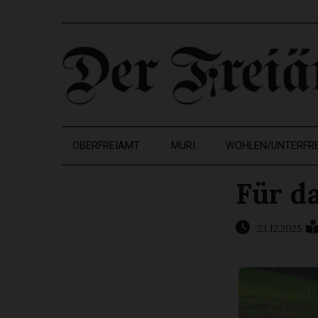
OBERFREIAMT
MURI
WOHLEN/UNTERFR
Für d
23.12.2025