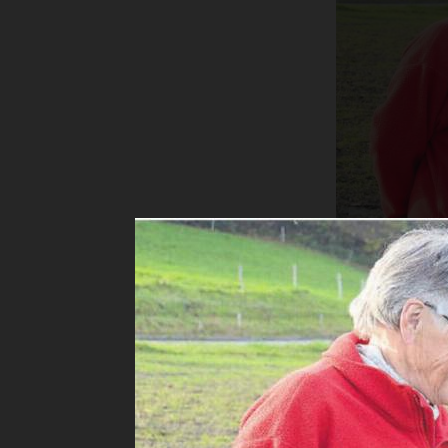
Hans und R
Auch jetzt 
Hans und Rös