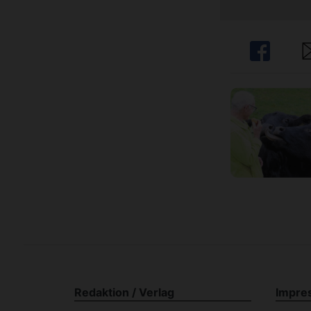
Share
Sh
Redaktion / Verlag
Impre