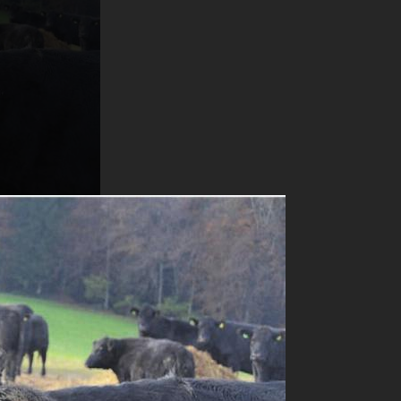
uf der Alp.
bei. Bilder:
Pionieren der