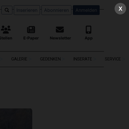
X
Inserieren
Abonnieren
Anmelden
Stellen
E-Paper
Newsletter
App
GALERIE
GEDENKEN
INSERATE
SERVICE