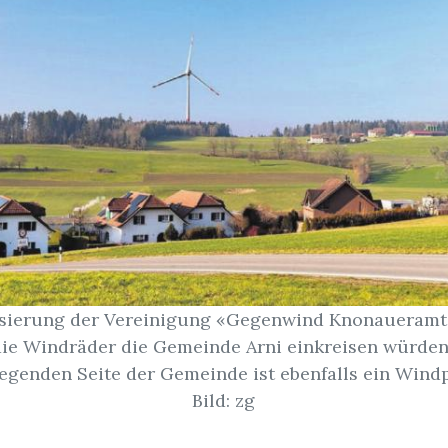
isierung der Vereinigung «Gegenwind Knonaueramt»
die Windräder die Gemeinde Arni einkreisen würden.
egenden Seite der Gemeinde ist ebenfalls ein Windp
Bild: zg