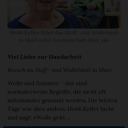
App
erfreiamt
Heidi Keller führt das Stoff- und Wullehüsli
in Muri voller Leidenschaft. Bild: ake
Viel Liebe zur Handarbeit
reiamt
Besuch im Stoff- und Wullehüsli in Muri
Wolle und Sommer – das sind
normalerweise Begriffe, die nicht oft
miteinander genannt werden. Die letzten
Tage war dies anders. Heidi Keller lacht
und sagt: «Wolle geht ...
ten