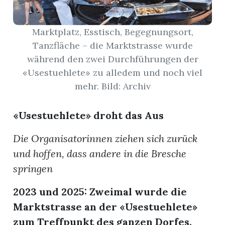
App
Marktplatz, Esstisch, Begegnungsort,
erfreiamt
Tanzfläche – die Marktstrasse wurde
während den zwei Durchführungen der
«Usestuehlete» zu alledem und noch viel
mehr. Bild: Archiv
«Usestuehlete» droht das Aus
reiamt
Die Organisatorinnen ziehen sich zurück
und hoffen, dass andere in die Bresche
springen
2023 und 2025: Zweimal wurde die
Marktstrasse an der «Usestuehlete»
ten
zum Treffpunkt des ganzen Dorfes.