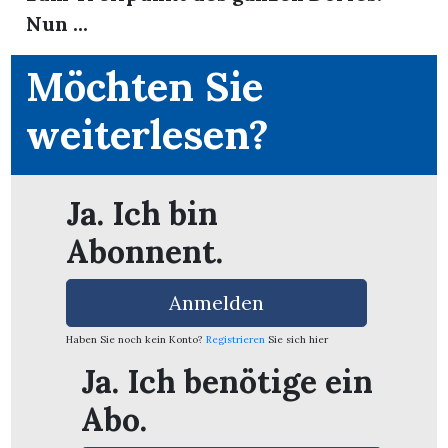
Nun ...
Möchten Sie
weiterlesen?
Ja. Ich bin
Abonnent.
Anmelden
Haben Sie noch kein Konto?
Registrieren
Sie sich hier
en
Ja. Ich benötige ein
Abo.