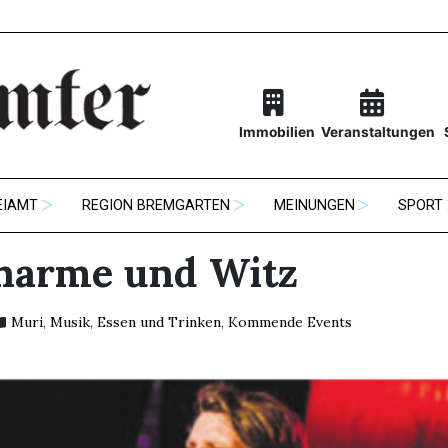
Immobilien
Veranstaltungen
EIAMT
REGION BREMGARTEN
MEINUNGEN
SPORT
harme und Witz
Muri
,
Musik
,
Essen und Trinken
,
Kommende Events