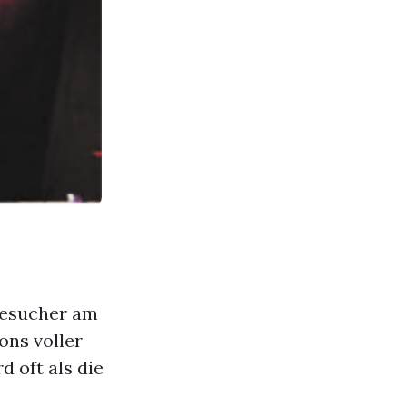
Besucher am
ons voller
 oft als die