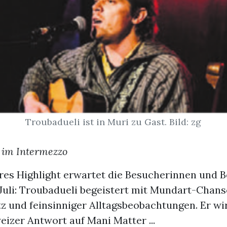
Troubadueli ist in Muri zu Gast. Bild: zg
im Intermezzo
res Highlight erwartet die Besucherinnen und 
 Juli: Troubadueli begeistert mit Mundart-Chans
 und feinsinniger Alltagsbeobachtungen. Er wird
izer Antwort auf Mani Matter ...