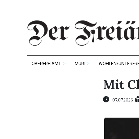
OBERFREIAMT
MURI
WOHLEN/UNTERFR
Mit C
07.07.2026