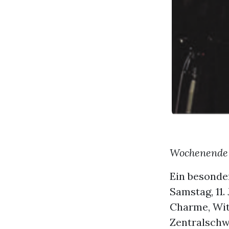
Wochenende 
Ein besonde
Samstag, 11.
Charme, Witz
Zentralschwe