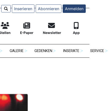
Inserieren
Abonnieren
Anmelden
Stellen
E-Paper
Newsletter
App
GALERIE
GEDENKEN
INSERATE
SERVICE