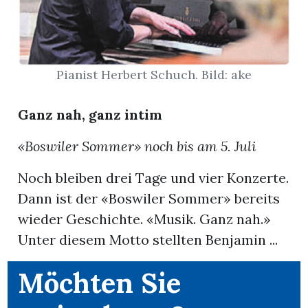
App
erfreiamt
Pianist Herbert Schuch. Bild: ake
Ganz nah, ganz intim
«Boswiler Sommer» noch bis am 5. Juli
reiamt
Noch bleiben drei Tage und vier Konzerte.
Dann ist der «Boswiler Sommer» bereits
wieder Geschichte. «Musik. Ganz nah.»
Unter diesem Motto stellten Benjamin ...
Möchten Sie
ten