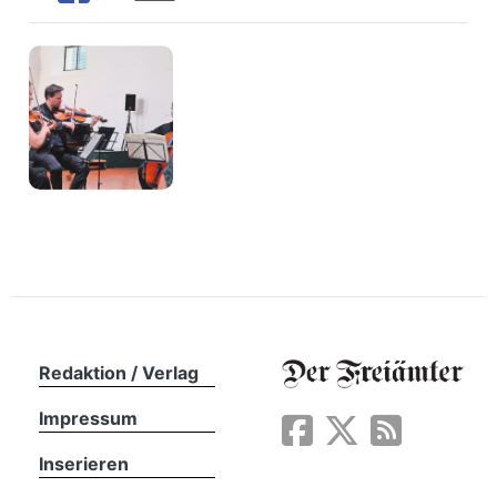
n
Redaktion / Verlag
Impressum
Inserieren