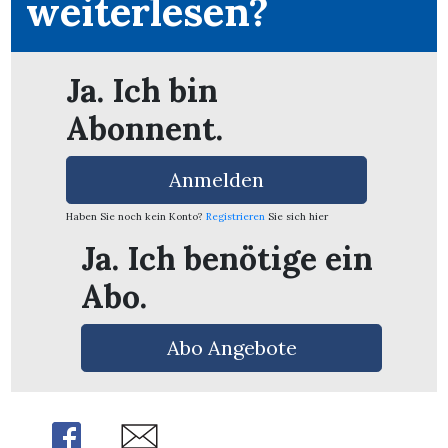
weiterlesen?
Ja. Ich bin
Abonnent.
Anmelden
Haben Sie noch kein Konto?
Registrieren
Sie sich hier
Ja. Ich benötige ein
Abo.
Abo Angebote
en
Share
Share