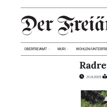
OBERFREIAMT
MURI
WOHLEN/UNTERFR
Radre
21.11.2025