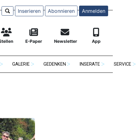
Inserieren
Abonnieren
Anmelden
Stellen
E-Paper
Newsletter
App
GALERIE
GEDENKEN
INSERATE
SERVICE