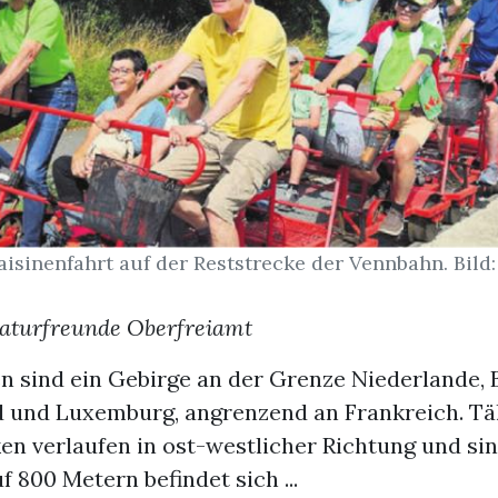
aisinenfahrt auf der Reststrecke der Vennbahn. Bild:
Naturfreunde Oberfreiamt
n sind ein Gebirge an der Grenze Niederlande, B
 und Luxemburg, angrenzend an Frankreich. Tä
en verlaufen in ost-westlicher Richtung und si
f 800 Metern befindet sich ...