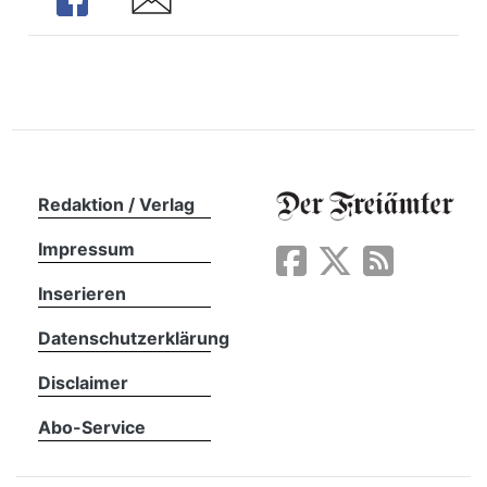
Share
Share
n
Redaktion / Verlag
Impressum
Inserieren
Datenschutzerklärung
Disclaimer
Abo-Service