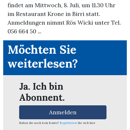
findet am Mittwoch, 8. Juli, um 11.30 Uhr
im Restaurant Krone in Birri statt.
App
Anmeldungen nimmt Rös Wicki unter Tel.
erfreiamt
056 664 50 ...
Möchten Sie
weiterlesen?
reiamt
Ja. Ich bin
Abonnent.
Anmelden
ten
Haben Sie noch kein Konto?
Registrieren
Sie sich hier