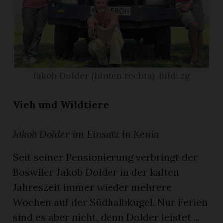
App
erfreiamt
Jakob Dolder (hinten rechts). Bild: zg
Vieh und Wildtiere
reiamt
Jakob Dolder im Einsatz in Kenia
Seit seiner Pensionierung verbringt der
Boswiler Jakob Dolder in der kalten
Jahreszeit immer wieder mehrere
Wochen auf der Südhalbkugel. Nur Ferien
ten
sind es aber nicht, denn Dolder leistet ...