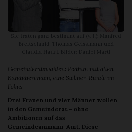
App
erfreiamt
Sie traten ganz bestimmt auf (v. l.): Manfred
Breitschmid, Thomas Geissmann und
Claudia Hauri. Bilder: Daniel Marti
reiamt
Gemeinderatswahlen: Podium mit allen
Kandidierenden, eine Siebner-Runde im
Fokus
Drei Frauen und vier Männer wollen
in den Gemeinderat – ohne
Ambitionen auf das
ten
Gemeindeammann-Amt. Diese