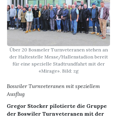
App
erfreiamt
Über 20 Bosmeler Turnveteranen stehen an
der Haltestelle Messe/Hallenstadion bereit
reiamt
für eine spezielle Stadtrundfahrt mit der
«Mirage». Bild: zg
Boswiler Turnveteranen mit speziellem
Ausflug
Gregor Stocker pilotierte die Gruppe
ten
der Boswiler Turnveteranen mit der