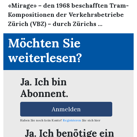
«Mirage» – den 1968 beschafften Tram-
Kompositionen der Verkehrsbetriebe
Zürich (VBZ) – durch Zürichs ...
Möchten Sie
weiterlesen?
Ja. Ich bin
Abonnent.
Anmelden
en
Haben Sie noch kein Konto?
Registrieren
Sie sich hier
Ja. Ich benötige ein