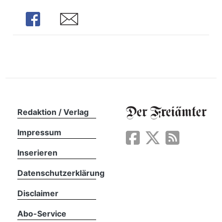
n
Share
Share
Redaktion / Verlag
Impressum
Inserieren
Datenschutzerklärung
Disclaimer
Abo-Service