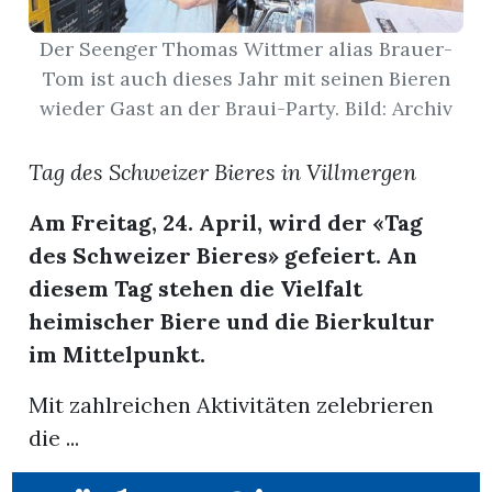
Der Seenger Thomas Wittmer alias Brauer-
App
Tom ist auch dieses Jahr mit seinen Bieren
erfreiamt
wieder Gast an der Braui-Party. Bild: Archiv
Tag des Schweizer Bieres in Villmergen
Am Freitag, 24. April, wird der «Tag
reiamt
des Schweizer Bieres» gefeiert. An
diesem Tag stehen die Vielfalt
heimischer Biere und die Bierkultur
im Mittelpunkt.
Mit zahlreichen Aktivitäten zelebrieren
die ...
ten