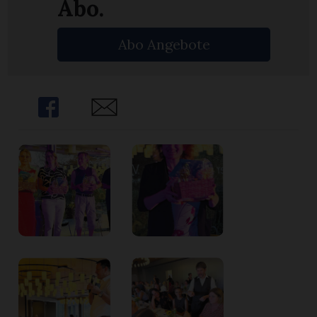
Abo.
Abo Angebote
Share
Share