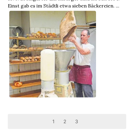
Einst gab es im Städtli etwa sieben Bäckereien. ...
1
2
3