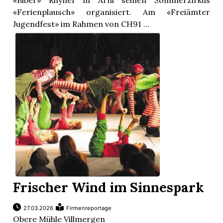
«Biber» Rhyner in Arni seinen Sommerzirkus
«Ferienplausch» organisiert. Am «Freiämter
Jugendfest» im Rahmen von CH91 ...
Frischer Wind im Sinnespark
27.03.2026
Firmenreportage
Obere Mühle Villmergen