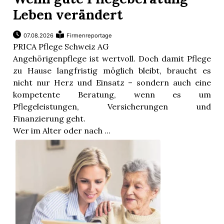
n
Leben verändert
07.08.2026
Firmenreportage
PRICA Pflege Schweiz AG
Angehörigenpflege ist wertvoll. Doch damit Pflege
zu Hause langfristig möglich bleibt, braucht es
nicht nur Herz und Einsatz – sondern auch eine
kompetente Beratung, wenn es um
Pflegeleistungen, Versicherungen und
Finanzierung geht.
Wer im Alter oder nach ...