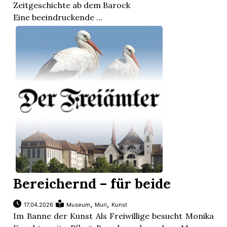
Zeitgeschichte ab dem Barock
Eine beeindruckende ...
Bereichernd – für beide
en
,
,
17.04.2026
Museum
Muri
Kunst
Im Banne der Kunst Als Freiwillige besucht Monika