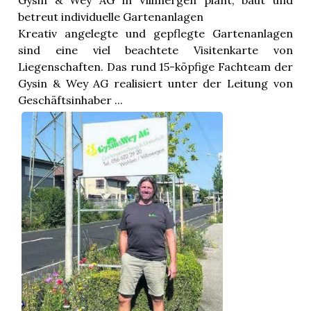
Gysin & Wey AG in Villmergen plant, baut und
betreut individuelle Gartenanlagen
Kreativ angelegte und gepflegte Gartenanlagen
sind eine viel beachtete Visitenkarte von
Liegenschaften. Das rund 15-köpfige Fachteam der
Gysin & Wey AG realisiert unter der Leitung von
Geschäftsinhaber ...