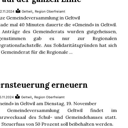
,
2.11.2024
Geltwil
Region Oberfreiamt
ze Gemeindeversammlung in Geltwil
ade mal 40 Minuten dauerte die «Gmeind» in Geltwil.
 Anträge des Gemeinderats wurden gutgeheissen,
genstimmen gab es nur zur Regionalen
egrationsfachstelle. Aus Solidaritätsgründen hat sich
 Gemeinderat für die Regionale ...
ernsteuerung erneuern
,
5.11.2024
Geltwil
Region Oberfreiamt
eind» in Geltwil am Dienstag, 19. November
e Gemeindeversammlung Geltwil findet im
rzwecksaal des Schul- und Gemeindehauses statt.
 Steuerfuss von 50 Prozent soll beibehalten werden.