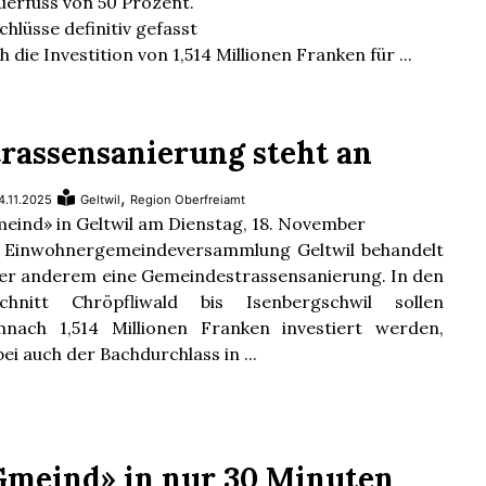
uerfuss von 50 Prozent.
chlüsse definitiv gefasst
h die Investition von 1,514 Millionen Franken für ...
trassensanierung steht an
,
4.11.2025
Geltwil
Region Oberfreiamt
eind» in Geltwil am Dienstag, 18. November
 Einwohnergemeindeversammlung Geltwil behandelt
er anderem eine Gemeindestrassensanierung. In den
chnitt Chröpfliwald bis Isenbergschwil sollen
nach 1,514 Millionen Franken investiert werden,
ei auch der Bachdurchlass in ...
Gmeind» in nur 30 Minuten