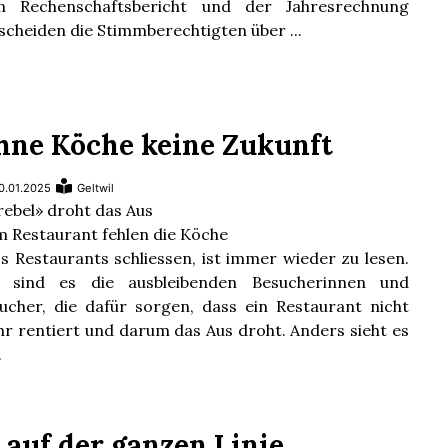
m Rechenschaftsbericht und der Jahresrechnung
scheiden die Stimmberechtigten über ...
hne Köche keine Zukunft
0.01.2025
Geltwil
rebel» droht das Aus
 Restaurant fehlen die Köche
s Restaurants schliessen, ist immer wieder zu lesen.
t sind es die ausbleibenden Besucherinnen und
ucher, die dafür sorgen, dass ein Restaurant nicht
r rentiert und darum das Aus droht. Anders sieht es
.
 auf der ganzen Linie