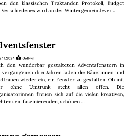
en den klassischen Traktanden Protokoll, Budget
 Verschiedenes wird an der Wintergemeindever ...
dventsfenster
2.11.2024
Geltwil
h den wunderbar gestalteten Adventsfenstern in
 vergangenen drei Jahren laden die Bäuerinnen und
dfrauen wieder ein, ein Fenster zu gestalten. Ob mit
er ohne Umtrunk steht allen offen. Die
anisatorinnen freuen sich auf die vielen kreativen,
chtenden, faszinierenden, schönen ...