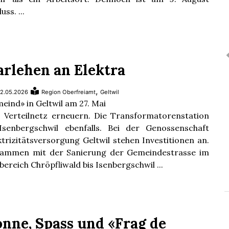
uss. ...
arlehen an Elektra
,
2.05.2026
Region Oberfreiamt
Geltwil
eind» in Geltwil am 27. Mai
 Verteilnetz erneuern. Die Transformatorenstation
Isenbergschwil ebenfalls. Bei der Genossenschaft
ktrizitätsversorgung Geltwil stehen Investitionen an.
ammen mit der Sanierung der Gemeindestrasse im
lbereich Chröpfliwald bis Isenbergschwil ...
onne, Spass und «Frag de