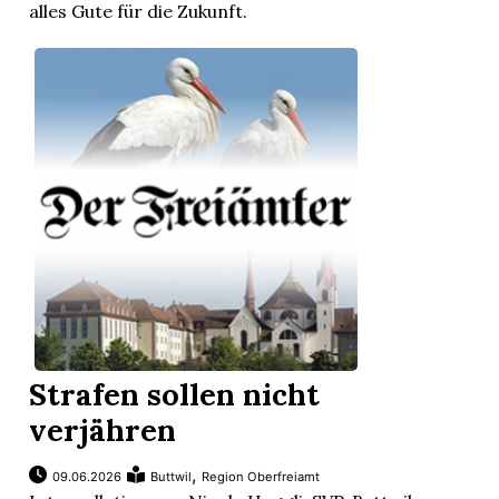
alles Gute für die Zukunft.
Strafen sollen nicht
en
verjähren
,
09.06.2026
Buttwil
Region Oberfreiamt