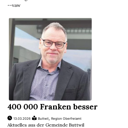
--vaw
Der Buttwiler ...
400 000 Franken besser
,
13.03.2026
Buttwil
Region Oberfreiamt
Aktuelles aus der Gemeinde Buttwil