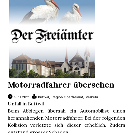
Motorradfahrer übersehen
,
,
18.11.2025
Buttwil
Region Oberfreiamt
Verkehr
Unfall in Buttwil
Beim Abbiegen übersah ein Automobilist einen
herannahenden Motorradfahrer. Bei der folgenden
Kollision verletzte sich dieser erheblich. Zudem
entstand grosser Schaden.