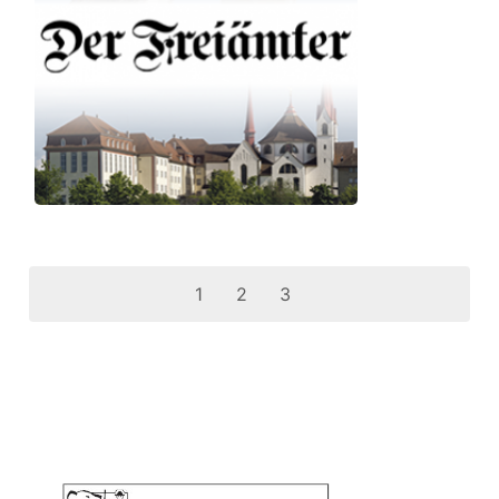
1
2
3