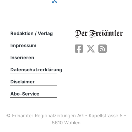
Redaktion / Verlag
Impressum
Inserieren
Datenschutzerklärung
Disclaimer
Abo-Service
©
Freiämter Regionalzeitungen AG - Kapellstrasse 5 -
5610 Wohlen